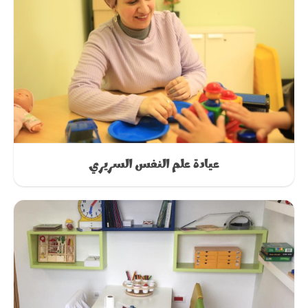
عيادة علم النفس السريري