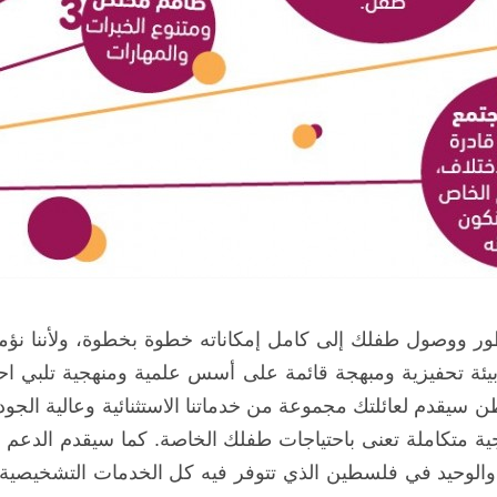
ر ووصول طفلك إلى كامل إمكاناته خطوة بخطوة، ولأننا نؤمن 
ة تحفيزية ومبهجة قائمة على أسس علمية ومنهجية تلبي احتياج
سيقدم لعائلتك مجموعة من خدماتنا الاستثنائية وعالية الجو
ة متكاملة تعنى باحتياجات طفلك الخاصة. كما سيقدم الدعم ا
الوحيد في فلسطين الذي تتوفر فيه كل الخدمات التشخيصية والع