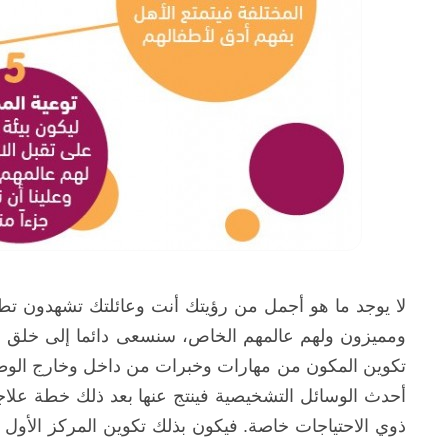
لا يوجد ما هو أجمل من رؤيتك أنت وعائلتك تشهدون تطو
ومميزون ولهم عالمهم الخاص، سنسعى دائما إلى خلق بيئ
تكوين المكون من مهارات وخبرات من داخل وخارج الوطن 
أحدث الوسائل التشخيصية فينتج عنها بعد ذلك خطة علاجي
ذوي الاحتياجات خاصة. فيكون بذلك تكوين المركز الأول و