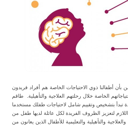
بأن أطفالنا ذوي الاحتياجات الخاصة هم أفراد فريدون
اتهم الخاصة خلال رحلتهم العلاجية والتأهيلية. طاقم
دة تبدأ بتشخيص وتقييم شامل لاحتياجات طفلك مستخدما
للازم لتعزيز الظروف الفريدة لكل عائلة لديها طفل من
لاجية والتأهيلية والتعليمية للأطفال الذين يعانون من